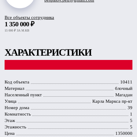
bespalov.petr@gmail.com
Все объекты сотрудника
1 350 000 ₽
15 000 ₽ ЗА М.КВ
ХАРАКТЕРИСТИКИ
Код объекта
10411
Материал
блочный
Населенный пункт
Магадан
Улица
Карла Маркса пр-кт
Номер дома
39
Комнатность
1
Этаж
5
Этажность
5
Цена
1350000