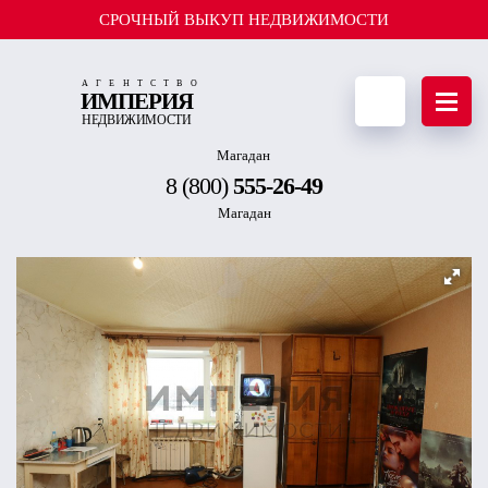
СРОЧНЫЙ ВЫКУП НЕДВИЖИМОСТИ
АГЕНТСТВО
ИМПЕРИЯ
Отправить з
НЕДВИЖИМОСТИ
Магадан
8 (800)
555-26-49
Магадан