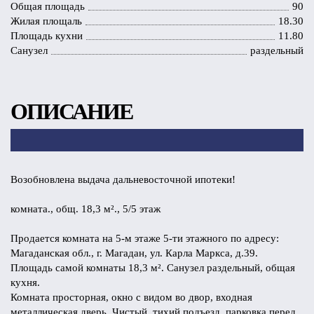
Общая площадь
90
Жилая площаль
18.30
Площадь кухни
11.80
Санузел
раздельный
ОПИСАНИЕ
Возобновлена выдача дальневосточной ипотеки!
комната., общ. 18,3 м²., 5/5 этаж
Продается комната на 5-м этаже 5-ти этажного по адресу:
Магаданская обл., г. Магадан, ул. Карла Маркса, д.39.
Площадь самой комнаты 18,3 м². Санузел раздельный, общая
кухня.
Комната просторная, окно с видом во двор, входная
металлическая дверь. Чистый, тихий подъезд, парковка перед