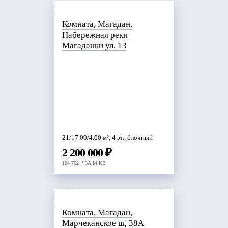
Комната, Магадан,
Набережная реки
Магаданки ул, 13
21/17.00/4.00 м², 4 эт., блочный
2 200 000 ₽
104 762 ₽ ЗА М.КВ
Комната, Магадан,
Марчеканское ш, 38А