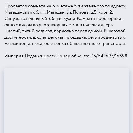
Продается комната на 5-м этаже 5-ти этажного по адресу:
Магаданская обл., г. Магадан, ул. Попова, д.5, корп.2.
Санузел раздельный, общая кухня. Комната просторная,
окно с видом во двор, входная металлическая дверь.
Чистый, тихий подъезд, парковка перед домом, В шаговой
доступности: школа, детская площадка, сеть продуктовых
магазинов, аптека, остановка общественного транспорта.
Империя НедвижимостиНомер объекта: #5/542697/16898