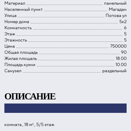
Материал
панельный
Населенный пункт
Магадан
Улица
Попова ул
Номер дома
5к2
Комнатность
6
Этаж
5
Этажность
5
Цена
750000
Общая площадь
90
Жилая площаль
18.00
Площадь кухни
10.00
Санузел
раздельный
ОПИСАНИЕ
комната., 18 м²., 5/5 этаж