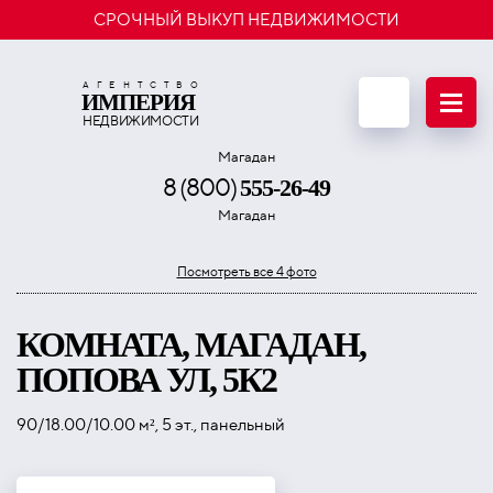
СРОЧНЫЙ ВЫКУП НЕДВИЖИМОСТИ
АГЕНТСТВО
ИМПЕРИЯ
Отправить 
НЕДВИЖИМОСТИ
Магадан
8 (800)
555-26-49
Магадан
Посмотреть все 4 фото
КОМНАТА, МАГАДАН,
ПОПОВА УЛ, 5К2
90/18.00/10.00 м², 5 эт., панельный