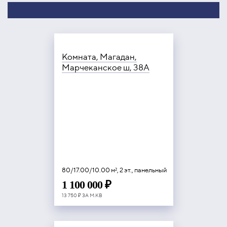
Комната, Магадан,
Марчеканское ш, 38А
80/17.00/10.00 м², 2 эт., панельный
1 100 000 ₽
13 750 ₽ ЗА М.КВ