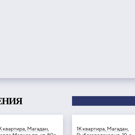
ЕНИЯ
К квартира, Магадан,
1К квартира, Магадан,