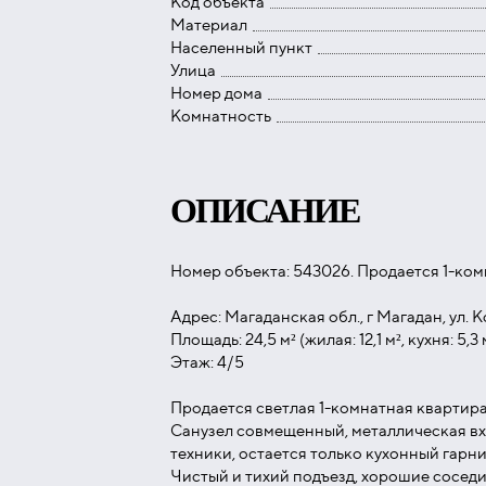
Код объекта
Материал
Населенный пункт
Улица
Номер дома
Комнатность
ОПИСАНИЕ
Номер объекта: 543026. Продается 1-ко
Адрес: Магаданская обл., г Магадан, ул. К
Площадь: 24,5 м² (жилая: 12,1 м², кухня: 5,3 
Этаж: 4/5
Продается светлая 1-комнатная квартира 
Санузел совмещенный, металлическая вхо
техники, остается только кухонный гарн
Чистый и тихий подъезд, хорошие сосед