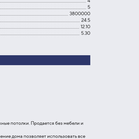
4
5
3800000
24.5
12.10
5.30
жные потолки. Продается без мебели и
ение дома позволяет использовать все