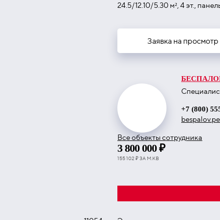
24.5/12.10/5.30 м², 4 эт., пане
Заявка на просмотр
БЕСПАЛО
Специалис
+7 (800) 55
bespalov.p
Все объекты сотрудника
3 800 000 ₽
155 102 ₽ ЗА М.КВ