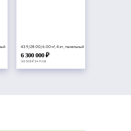
ьный
43.9/28.00/6.00 м², 4 эт., панельный
6 300 000 ₽
143 508 ₽ ЗА М.КВ