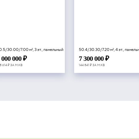
0.5/30.00/7.00 м², 3 эт., панельный
50.4/30.30/7.20 м², 4 эт., панел
 000 000 ₽
7 300 000 ₽
8 614 ₽ ЗА М.КВ
144 841 ₽ ЗА М.КВ