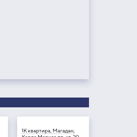
1К квартира, Магадан,