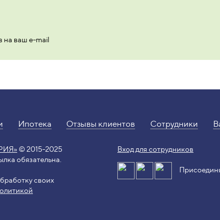
 на ваш e-mail
и
Ипотека
Отзывы клиентов
Сотрудники
В
РИЯ»
© 2015-2025
Вход для сотрудников
лка обязательна.
Присоединяйт
бработку своих
олитикой