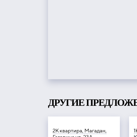
ДРУГИЕ ПРЕДЛОЖ
2К квартира, Магадан,
1