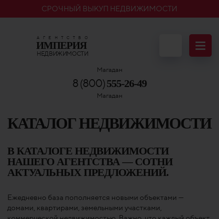
СРОЧНЫЙ ВЫКУП НЕДВИЖИМОСТИ
АГЕНТСТВО
ИМПЕРИЯ
Отправить 
НЕДВИЖИМОСТИ
Магадан
8 (800)
555-26-49
Магадан
КАТАЛОГ НЕДВИЖИМОСТИ
В КАТАЛОГЕ НЕДВИЖИМОСТИ
НАШЕГО АГЕНТСТВА — СОТНИ
АКТУАЛЬНЫХ ПРЕДЛОЖЕНИЙ.
Ежедневно база пополняется новыми объектами —
домами, квартирами, земельными участками,
коммерческой недвижимостью. Важно, что каждый объект